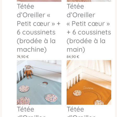
Tétée
Tétée
d’Oreiller «
d’Oreiller
Petit cœur » +
« Petit cœur »
6 coussinets
+ 6 coussinets
(brodée à la
(brodée à la
machine)
main)
74,90
€
84,90
€
Tétée
Tétée