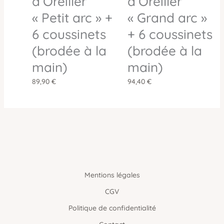
d’Oreiller
d’Oreiller
« Petit arc » +
« Grand arc »
6 coussinets
+ 6 coussinets
(brodée à la
(brodée à la
main)
main)
89,90
€
94,40
€
Mentions légales
CGV
Politique de confidentialité