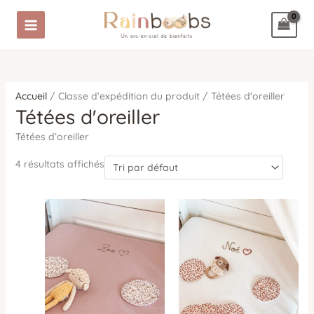
Aller
au
contenu
Accueil
/ Classe d’expédition du produit / Tétées d'oreiller
Tétées d'oreiller
Tétées d’oreiller
4 résultats affichés