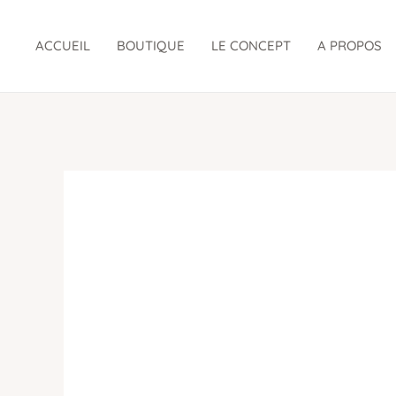
Aller
au
ACCUEIL
BOUTIQUE
LE CONCEPT
A PROPOS
contenu