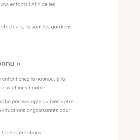
s enfants ! Afin de les
otecteurs, ils sont les gardiens
onnu »
enfant chez la nounou, à la
cieux et inestimable.
crèche par exemple ou bien votre
e situations angoissantes pour
utes ses émotions !