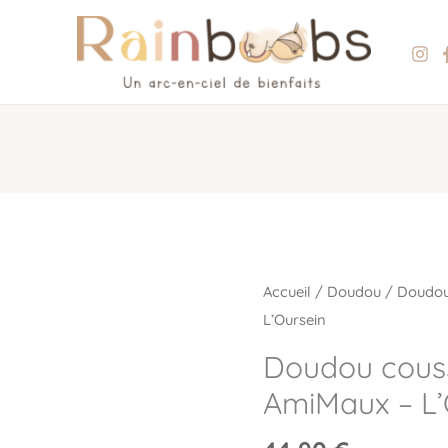
quantité
Accueil
/
Doudou
/ Doudou
de
L’Oursein
Doudou
Doudou couss
coussinet
AmiMaux – L’
allaitement
AmiMaux