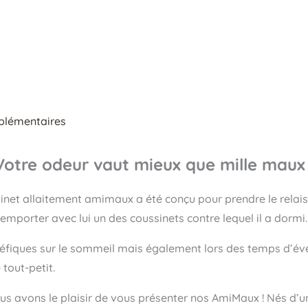
plémentaires
Votre odeur vaut mieux que mille maux 
et allaitement amimaux a été conçu pour prendre le relais
’emporter avec lui un des coussinets contre lequel il a dormi.
éfiques sur le sommeil mais également lors des temps d’éveil
tout-petit.
s avons le plaisir de vous présenter nos AmiMaux ! Nés d’un