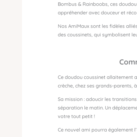
Bombus & Rainboobs, ces doudous o
appréhender avec douceur et récon
Nos AmiMaux sont les fidèles alliés
des coussinets, qui symbolisent leur
Comm
Ce doudou coussinet allaitement 
crèche, chez ses grands-parents, à 
Sa mission : adoucir les transitio
séparation le matin. Un déplacemen
votre tout petit !
Ce nouvel ami pourra également l’a