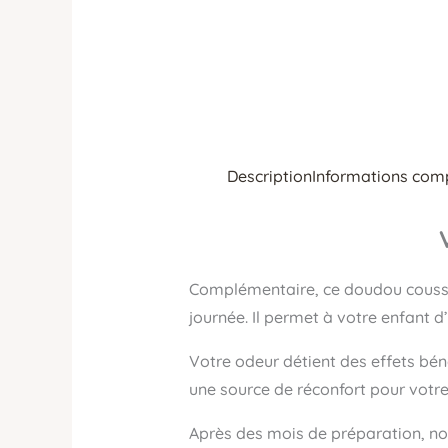
Description
Informations com
Complémentaire, ce doudou coussin
journée. Il permet à votre enfant d
Votre odeur détient des effets bén
une source de réconfort pour votre 
Après des mois de préparation, nou