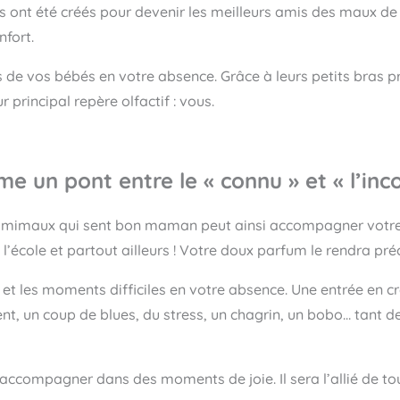
nt été créés pour devenir les meilleurs amis des maux de vo
fort.
 de vos bébés en votre absence. Grâce à leurs petits bras pr
 principal repère olfactif : vous.
e un pont entre le « connu » et « l’inc
amimaux qui sent bon maman peut ainsi accompagner votre 
l’école et partout ailleurs ! Votre doux parfum le rendra pré
ns et les moments difficiles en votre absence. Une entrée en 
t, un coup de blues, du stress, un chagrin, un bobo… tant d
ccompagner dans des moments de joie. Il sera l’allié de to