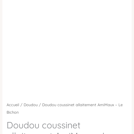
Accueil
/
Doudou
/ Doudou coussinet allaitement AmiMaux – Le
Bichon
Doudou coussinet