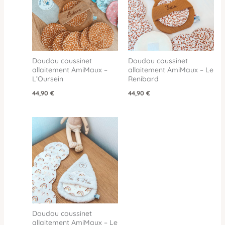
Doudou coussinet
Doudou coussinet
allaitement AmiMaux –
allaitement AmiMaux – Le
L’Oursein
Renibard
44,90
€
44,90
€
Doudou coussinet
allaitement AmiMaux – Le