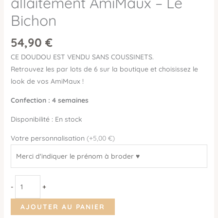
allaitement AmiMaux – Le
Bichon
54,90
€
CE DOUDOU EST VENDU SANS COUSSINETS.
Retrouvez les par lots de 6 sur la boutique et choisissez le
look de vos AmiMaux !
Confection : 4 semaines
Disponibilité :
En stock
Votre personnalisation
(+5,00 €)
-
+
AJOUTER AU PANIER