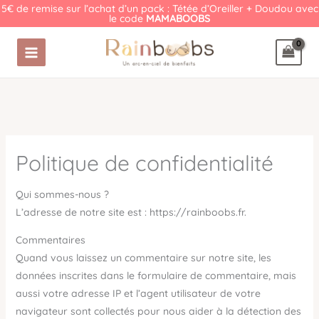
Aller
5€ de remise sur l’achat d’un pack : Tétée d’Oreiller + Doudou avec
le code
MAMABOOBS
au
contenu
Politique de confidentialité
Qui sommes-nous ?
L’adresse de notre site est : https://rainboobs.fr.
Commentaires
Quand vous laissez un commentaire sur notre site, les
données inscrites dans le formulaire de commentaire, mais
aussi votre adresse IP et l’agent utilisateur de votre
navigateur sont collectés pour nous aider à la détection des