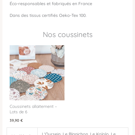
Éco-responsables et fabriqués en France
Dans des tissus certifiés Oeko-Tex 100.
Nos coussinets
Coussinets allaitement –
Lots de 6
39,90
€
L'Oursein, Le Blanichon, Le Kololo, Le