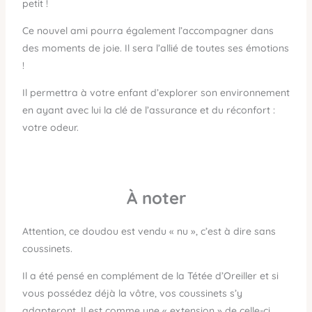
petit !
Ce nouvel ami pourra également l’accompagner dans
des moments de joie. Il sera l’allié de toutes ses émotions
!
Il permettra à votre enfant d’explorer son environnement
en ayant avec lui la clé de l’assurance et du réconfort :
votre odeur.
À
noter
Attention, ce doudou est vendu « nu », c’est à dire sans
coussinets.
Il a été pensé en complément de la Tétée d’Oreiller et si
vous possédez déjà la vôtre, vos coussinets s’y
adapteront. Il est comme une « extension » de celle-ci.