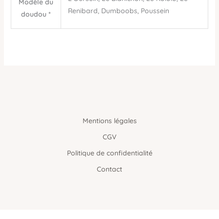
Modèle du
Renibard, Dumboobs, Poussein
doudou *
Mentions légales
CGV
Politique de confidentialité
Contact